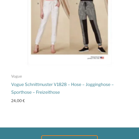
Vogue
Vogue Schnittmuster V1828 – Hose – Jogginghose –
Sporthose – Freizeithose
24,00
€