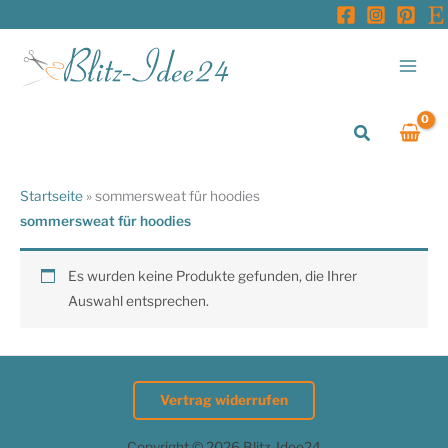
Zum
Inhalt
springen
Suchen
Startseite
»
sommersweat für hoodies
sommersweat für hoodies
Es wurden keine Produkte gefunden, die Ihrer
Auswahl entsprechen.
Vertrag widerrufen
Copyright © 2026 Blitz-Idee24