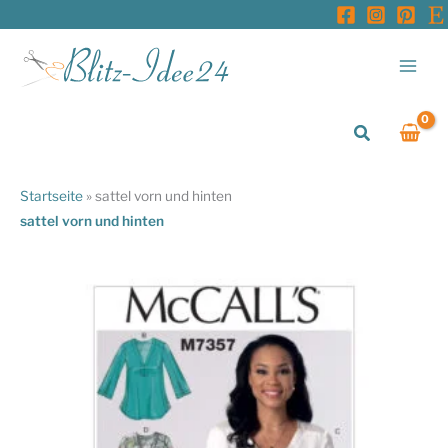
Zum
Inhalt
springen
Suchen
Startseite
»
sattel vorn und hinten
sattel vorn und hinten