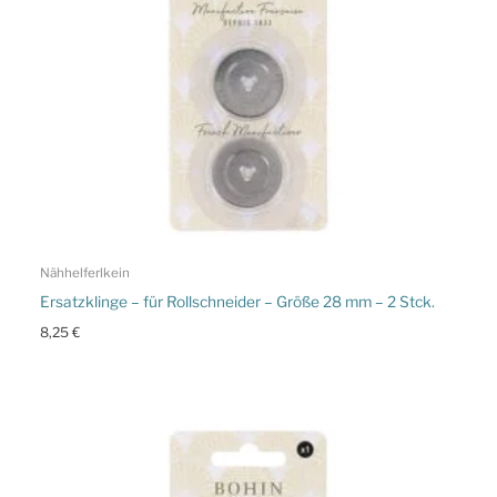
Nähhelferlkein
Ersatzklinge – für Rollschneider – Größe 28 mm – 2 Stck.
8,25
€