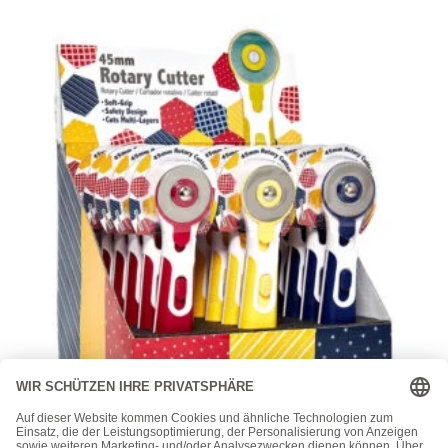
Nähhelferlkein