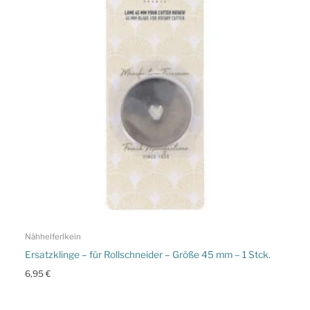
Nähhelferlkein
Ersatzklinge – für Rollschneider – Größe 45 mm – 1 Stck.
6,95
€