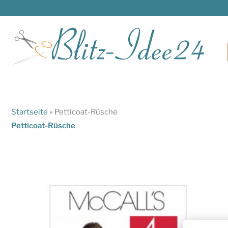
Zum
Inhalt
springen
Startseite
»
Petticoat-Rüsche
Petticoat-Rüsche