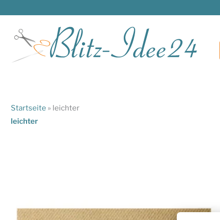
Zum
Inhalt
springen
Startseite
»
leichter
leichter