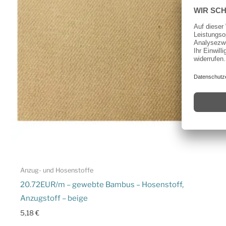
Anzug- und Hosenstoffe
20.72EUR/m – gewebte Bambus – Hosenstoff,
Anzugstoff – beige
5,18
€