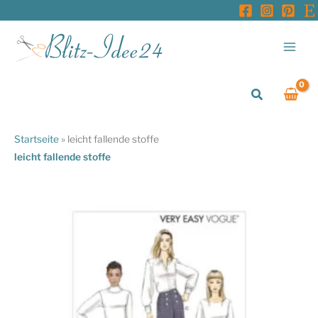
Zum
Inhalt
springen
Suchen
Startseite
»
leicht fallende stoffe
leicht fallende stoffe