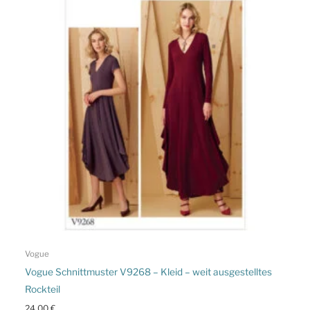
Vogue
Vogue Schnittmuster V9268 – Kleid – weit ausgestelltes
Rockteil
24,00
€