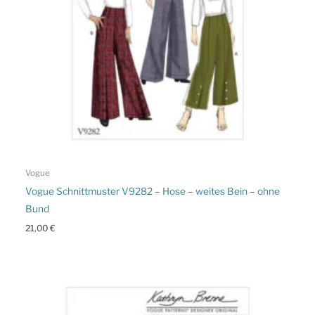
Vogue
Vogue Schnittmuster V9282 – Hose – weites Bein – ohne
Bund
21,00
€