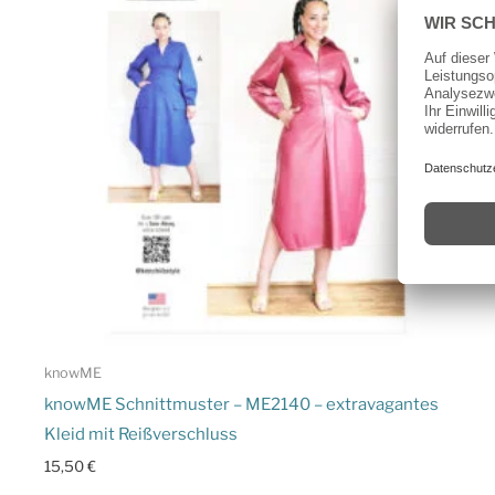
knowME
knowME Schnittmuster – ME2140 – extravagantes
Kleid mit Reißverschluss
15,50
€