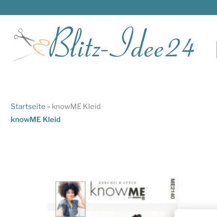
Zum
Inhalt
springen
Startseite
»
knowME Kleid
knowME Kleid