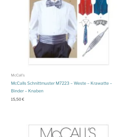
McCall's
McCalls Schnittmuster M7223 – Weste – Krawatte –
Binder – Knaben
15,50
€