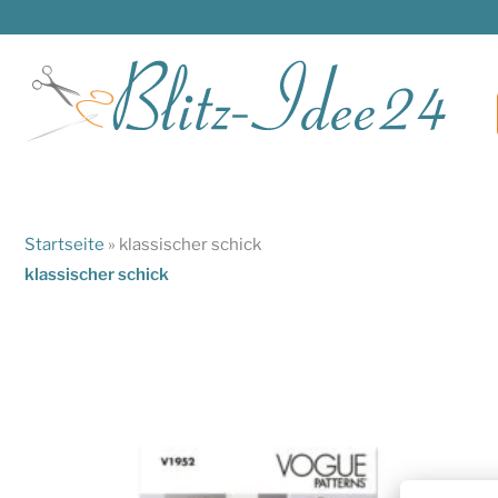
Zum
Inhalt
springen
Startseite
»
klassischer schick
klassischer schick