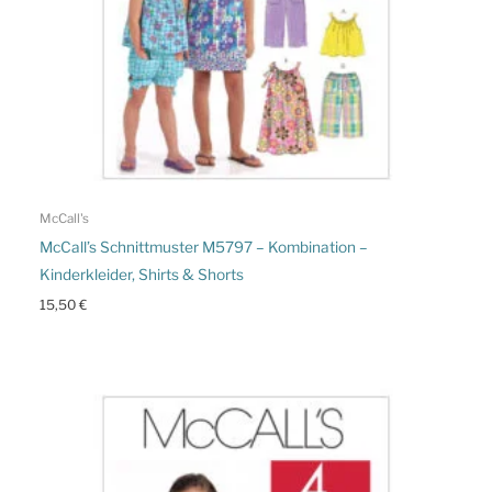
McCall's
McCall’s Schnittmuster M5797 – Kombination –
Kinderkleider, Shirts & Shorts
15,50
€