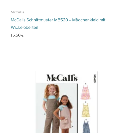
McCall's
McCalls Schnittmuster M8520 – Mädchenkleid mit
Wickeloberteil
15,50
€