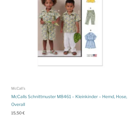
McCall's
McCalls Schnittmuster M8461 – Kleinkinder – Hemd, Hose,
Overall
15,50
€