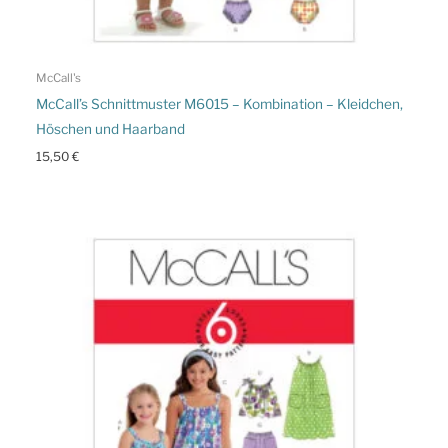
McCall's
McCall’s Schnittmuster M6015 – Kombination – Kleidchen,
Höschen und Haarband
15,50
€