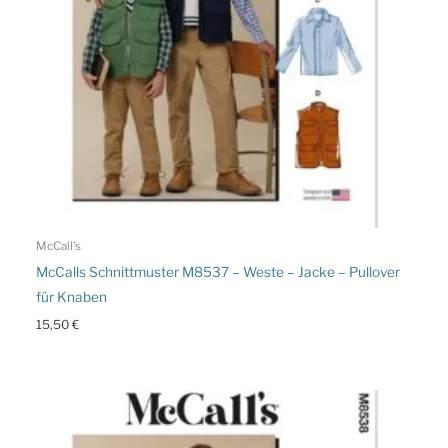
McCall's
McCalls Schnittmuster M8537 – Weste – Jacke – Pullover
für Knaben
15,50
€