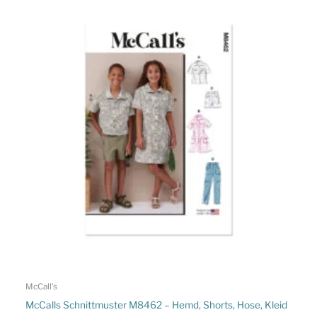
McCall's
McCalls Schnittmuster M8462 – Hemd, Shorts, Hose, Kleid