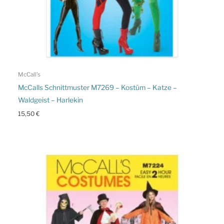
McCall's
McCalls Schnittmuster M7269 – Kostüm – Katze –
Waldgeist – Harlekin
15,50
€