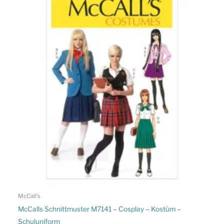
McCall's
McCalls Schnittmuster M7141 – Cosplay – Kostüm –
Schuluniform