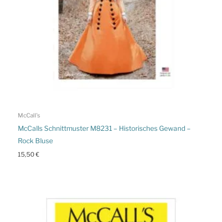
McCall's
McCalls Schnittmuster M8231 – Historisches Gewand –
Rock Bluse
15,50
€