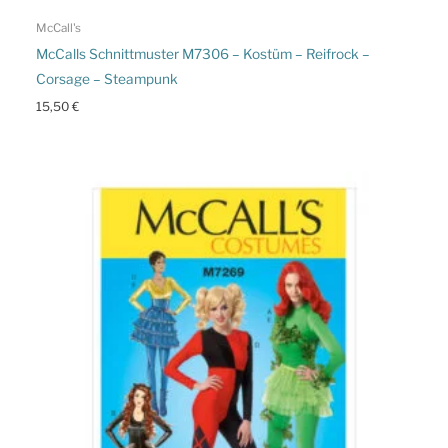
McCall's
McCalls Schnittmuster M7306 – Kostüm – Reifrock –
Corsage – Steampunk
15,50
€