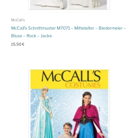
McCall's
McCall’s Schnittmuster M7071 – Mittelalter – Biedermeier –
Bluse – Rock – Jacke
15,50
€