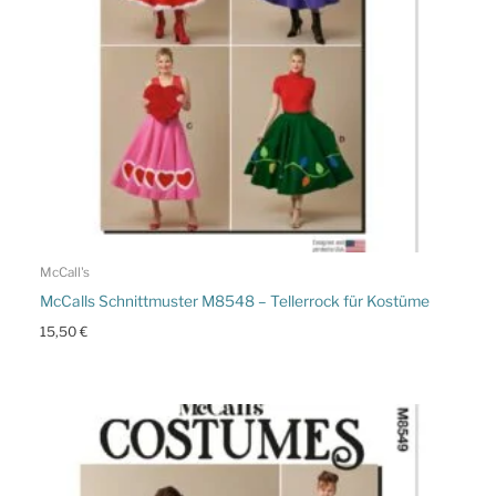
McCall's
McCalls Schnittmuster M8548 – Tellerrock für Kostüme
15,50
€