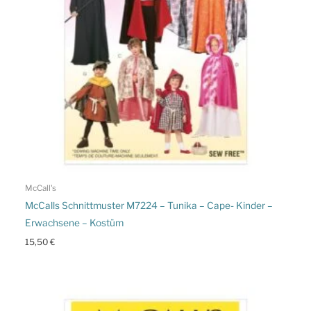
McCall's
McCalls Schnittmuster M7224 – Tunika – Cape- Kinder –
Erwachsene – Kostüm
15,50
€