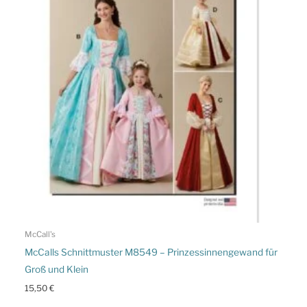
McCall's
McCalls Schnittmuster M8549 – Prinzessinnengewand für
Groß und Klein
15,50
€