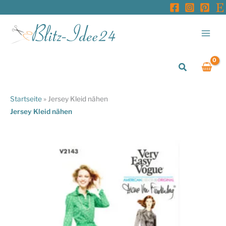
Zum
Inhalt
springen
Suchen
Startseite
»
Jersey Kleid nähen
Jersey Kleid nähen