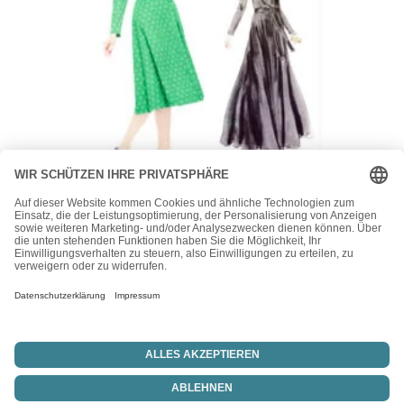
Vogue
Vogue Schnittmuster – V2143 – Vintage Jersey Kleid
26,00
€
Vertrag widerrufen