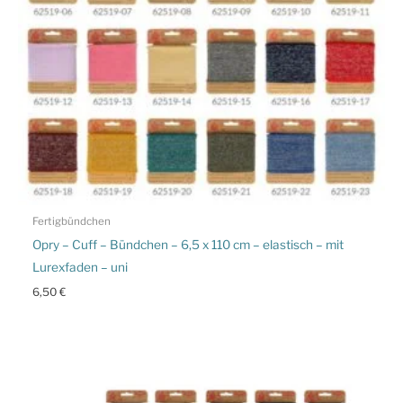
Fertigbündchen
Opry – Cuff – Bündchen – 6,5 x 110 cm – elastisch – mit
Lurexfaden – uni
6,50
€