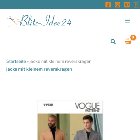
Zum
Inhalt
springen
Suchen
Startseite
»
jacke mit kleinem reverskragen
jacke mit kleinem reverskragen