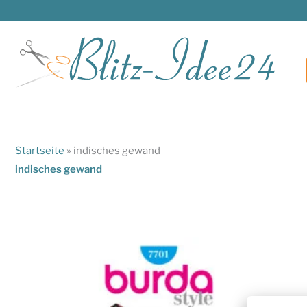
Zum
Inhalt
springen
Startseite
»
indisches gewand
indisches gewand