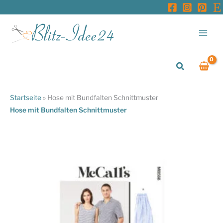
Zum
Inhalt
springen
Suchen
Startseite
»
Hose mit Bundfalten Schnittmuster
Hose mit Bundfalten Schnittmuster