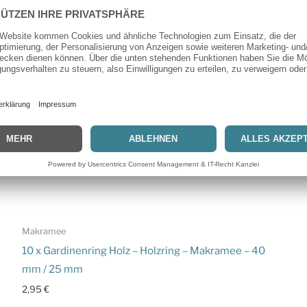
Makramee
10 x Gardinenring Holz – Holzring – Makramee – 40
mm / 25 mm
2,95
€