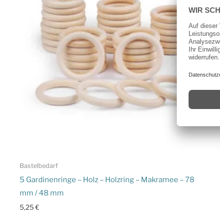
Bastelbedarf
5 Gardinenringe – Holz – Holzring – Makramee – 78
mm / 48 mm
5,25
€