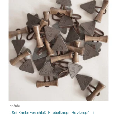
Knöpfe
1 Set Knebelverschluß- Knebelknopf- Holzknopf mit