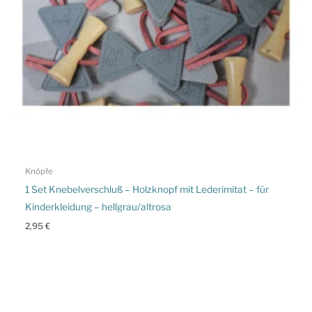
Knöpfe
1 Set Knebelverschluß – Holzknopf mit Lederimitat – für
Kinderkleidung – hellgrau/altrosa
2,95
€