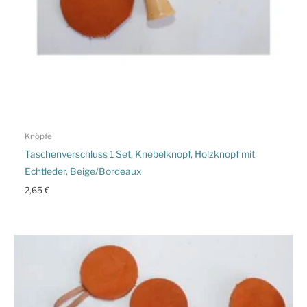
Knöpfe
Taschenverschluss 1 Set, Knebelknopf, Holzknopf mit
Echtleder, Beige/Bordeaux
2,65
€