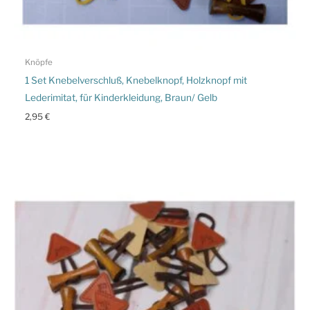
Knöpfe
1 Set Knebelverschluß, Knebelknopf, Holzknopf mit
Lederimitat, für Kinderkleidung, Braun/ Gelb
2,95
€