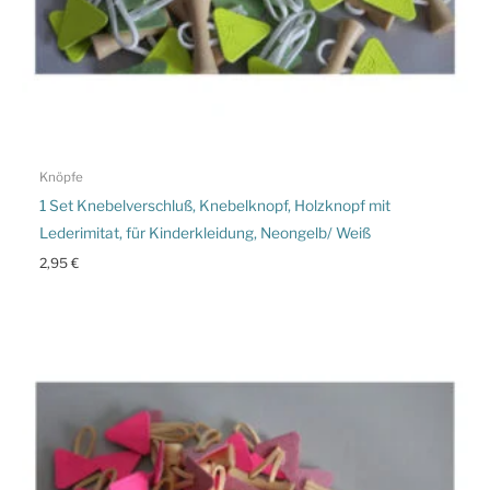
Knöpfe
1 Set Knebelverschluß, Knebelknopf, Holzknopf mit
Lederimitat, für Kinderkleidung, Neongelb/ Weiß
2,95
€