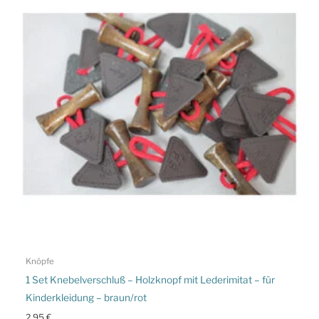
Knöpfe
1 Set Knebelverschluß – Holzknopf mit Lederimitat – für
Kinderkleidung – braun/rot
2,95
€