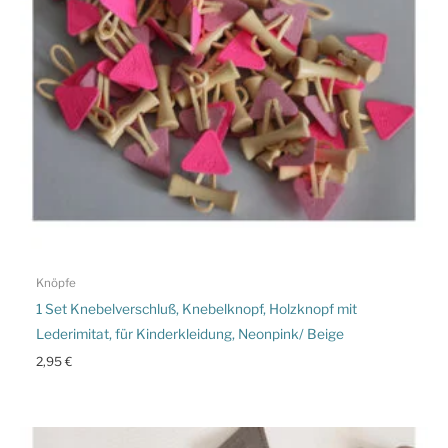
Knöpfe
1 Set Knebelverschluß, Knebelknopf, Holzknopf mit
Lederimitat, für Kinderkleidung, Neonpink/ Beige
2,95
€