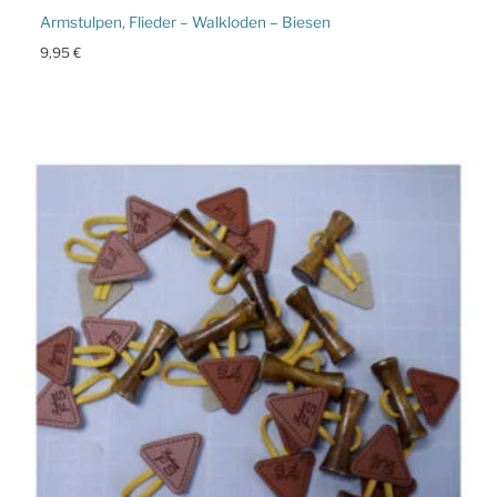
Armstulpen, Flieder – Walkloden – Biesen
9,95
€