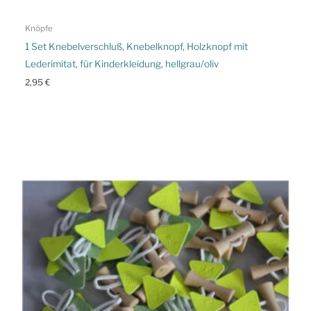
Knöpfe
1 Set Knebelverschluß, Knebelknopf, Holzknopf mit
Lederimitat, für Kinderkleidung, hellgrau/oliv
2,95
€