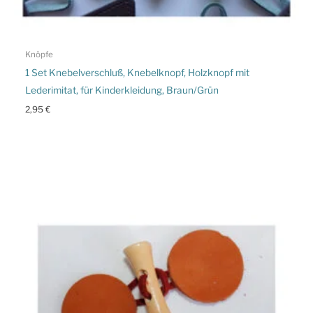
Knöpfe
1 Set Knebelverschluß, Knebelknopf, Holzknopf mit
Lederimitat, für Kinderkleidung, Braun/Grün
2,95
€