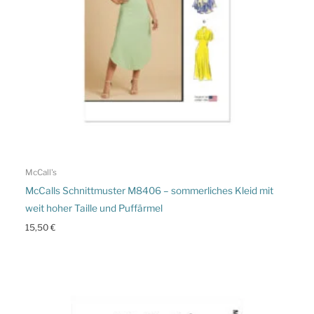
McCall's
McCalls Schnittmuster M8406 – sommerliches Kleid mit
weit hoher Taille und Puffärmel
15,50
€