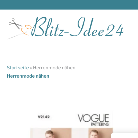
Zum
Inhalt
springen
Startseite
»
Herrenmode nähen
Herrenmode nähen