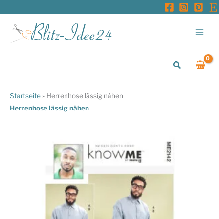
Zum
Inhalt
springen
Suchen
Startseite
»
Herrenhose lässig nähen
Herrenhose lässig nähen