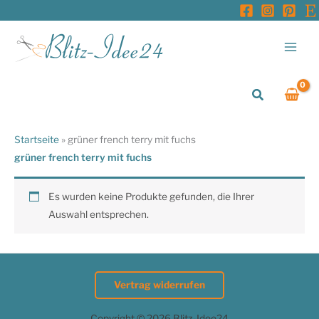
Zum
Inhalt
springen
Suchen
Startseite
»
grüner french terry mit fuchs
grüner french terry mit fuchs
Es wurden keine Produkte gefunden, die Ihrer
Auswahl entsprechen.
Vertrag widerrufen
Copyright © 2026 Blitz-Idee24