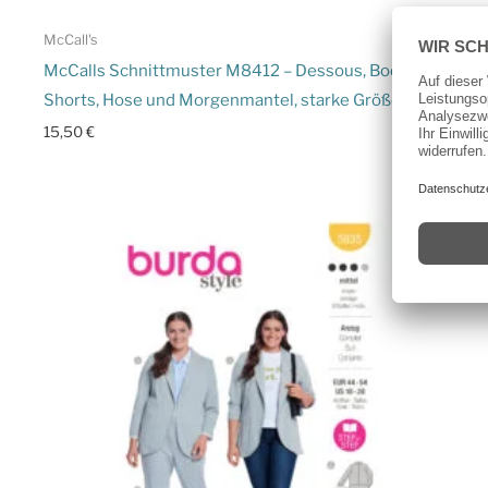
McCall's
McCalls Schnittmuster M8412 – Dessous, Body
Shorts, Hose und Morgenmantel, starke Größen
15,50
€