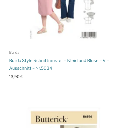
Burda
Burda Style Schnittmuster – Kleid und Bluse – V –
Ausschnitt – Nr.5934
13,90
€