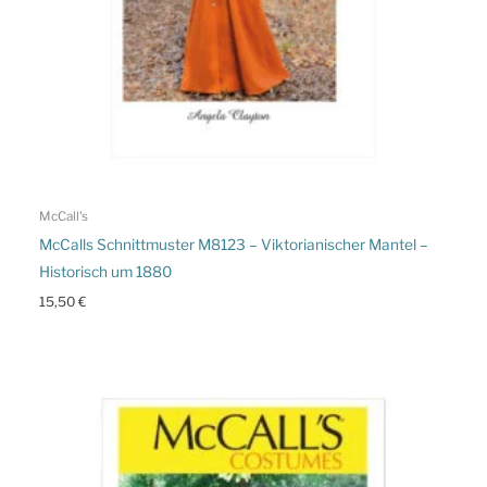
McCall's
McCalls Schnittmuster M8123 – Viktorianischer Mantel –
Historisch um 1880
15,50
€