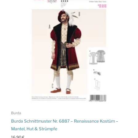
Burda
Burda Schnittmuster Nr. 6887 – Renaissance Kostüm –
Mantel, Hut & Strümpfe
16,90
€