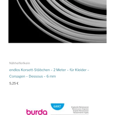
Nähhelferlkein
endlos Korsett-Stäbchen – 2 Meter – für Kleider –
Corsagen – Dessous – 6 mm
5,25
€