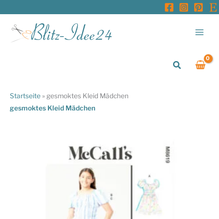
Zum
Inhalt
springen
Suchen
Startseite
»
gesmoktes Kleid Mädchen
gesmoktes Kleid Mädchen