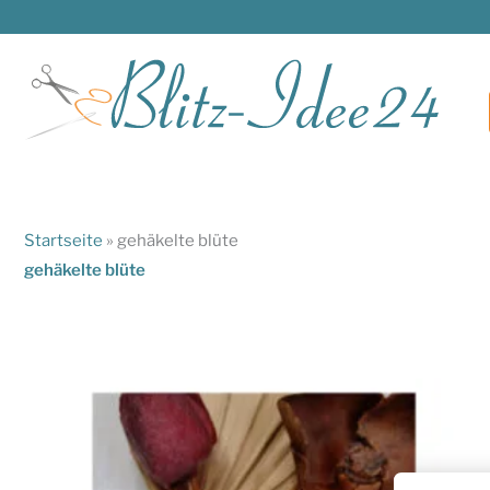
Zum
Inhalt
springen
Startseite
»
gehäkelte blüte
gehäkelte blüte