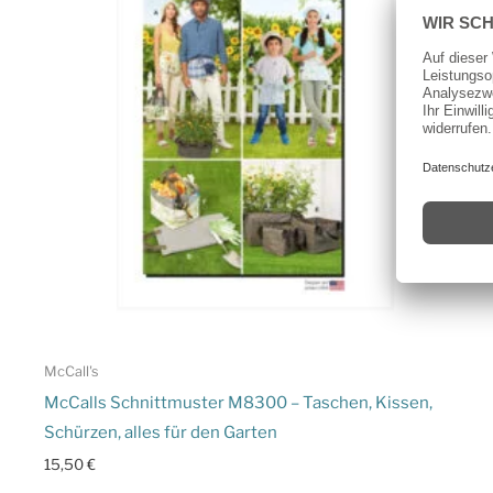
McCall's
McCalls Schnittmuster M8300 – Taschen, Kissen,
Schürzen, alles für den Garten
15,50
€