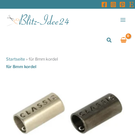
Zum
Inhalt
springen
Suchen
Startseite
»
für 8mm kordel
für 8mm kordel