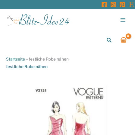
Zum
Inhalt
springen
Suchen
Startseite
»
festliche Robe nähen
festliche Robe nähen