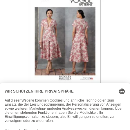
Vogue
Vogue Schnittmuster V1898 – elegantes Sommerkleid
26,00
€