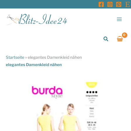
Zum
Inhalt
springen
Suchen
Startseite
»
elegantes Damenkleid nähen
elegantes Damenkleid nähen