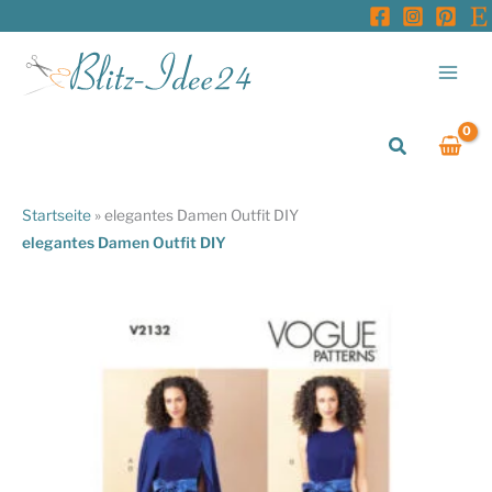
Zum
Inhalt
springen
Suchen
Startseite
»
elegantes Damen Outfit DIY
elegantes Damen Outfit DIY