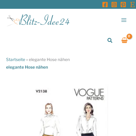
Zum
Inhalt
springen
Suchen
Startseite
»
elegante Hose nähen
elegante Hose nähen