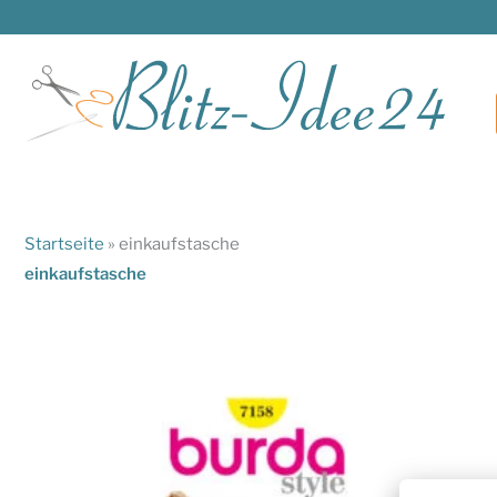
Zum
Inhalt
springen
Startseite
»
einkaufstasche
einkaufstasche