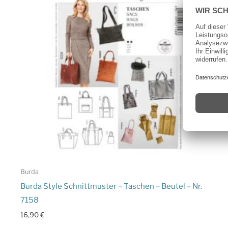
Burda
Burda Style Schnittmuster – Taschen – Beutel – Nr.
7158
16,90
€