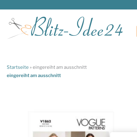
Zum
Inhalt
springen
Startseite
»
eingereiht am ausschnitt
eingereiht am ausschnitt