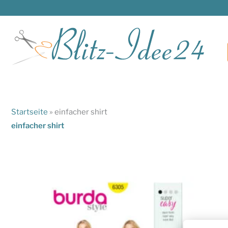
Zum
Inhalt
springen
Startseite
»
einfacher shirt
einfacher shirt