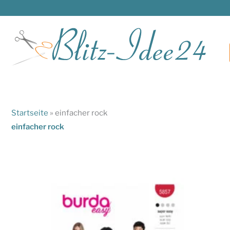
Zum
Inhalt
springen
Startseite
»
einfacher rock
einfacher rock