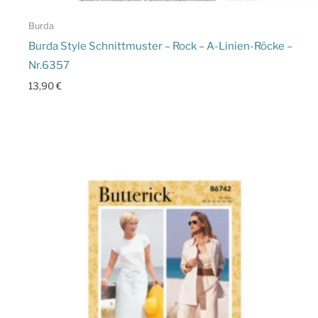
Burda
Burda Style Schnittmuster – Rock – A-Linien-Röcke –
Nr.6357
13,90
€