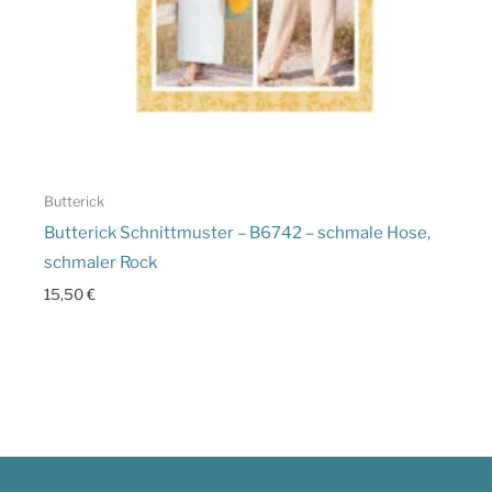
Butterick
Butterick Schnittmuster – B6742 – schmale Hose,
schmaler Rock
15,50
€