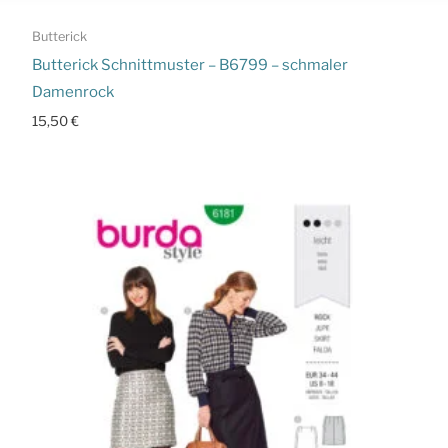
Butterick
Butterick Schnittmuster – B6799 – schmaler
Damenrock
15,50
€