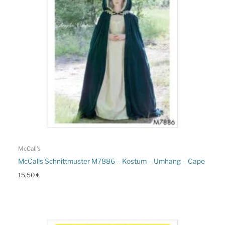
McCall's
McCalls Schnittmuster M7886 – Kostüm – Umhang – Cape
15,50
€