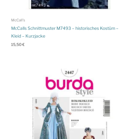
McCall's
McCalls Schnittmuster M7493 – historisches Kostüm –
Kleid – Kurzjacke
15,50
€