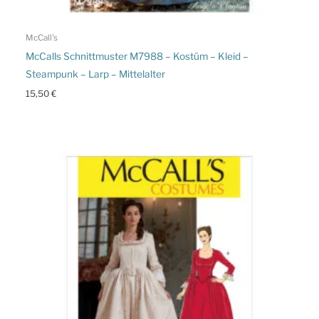
McCall's
McCalls Schnittmuster M7988 – Kostüm – Kleid –
Steampunk – Larp – Mittelalter
15,50
€