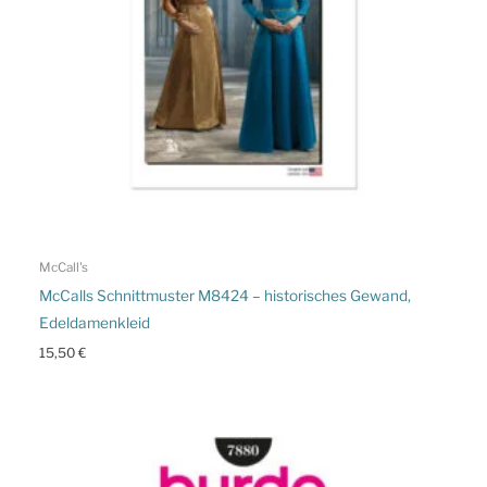
McCall's
McCalls Schnittmuster M8424 – historisches Gewand,
Edeldamenkleid
15,50
€