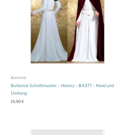
Butterick
Butterick Schnittmuster – History – B4377 – Kleid und
Umhang
15,50
€