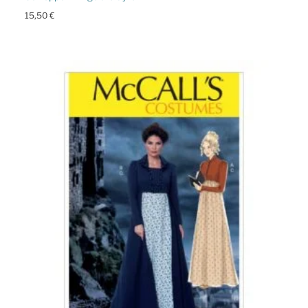
15,50
€