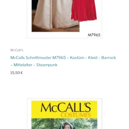
McCall's
McCalls Schnittmuster M7965 – Kostüm – Kleid – Barrock
– Mittelalter – Steampunk
15,50
€