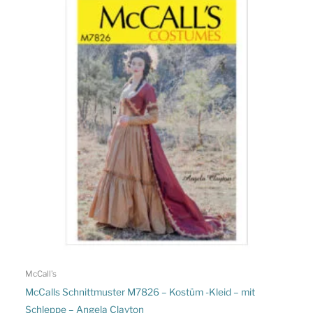
McCall's
McCalls Schnittmuster M7826 – Kostüm -Kleid – mit
Schleppe – Angela Clayton