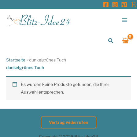
Zum
Inhalt
springen
Suchen
Startseite
»
dunkelgrünes Tuch
dunkelgrünes Tuch
Es wurden keine Produkte gefunden, die Ihrer
Auswahl entsprechen.
Vertrag widerrufen
Copyright © 2026 Blitz-Idee24