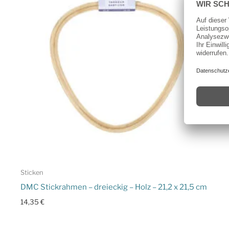
Sticken
DMC Stickrahmen – dreieckig – Holz – 21,2 x 21,5 cm
14,35
€