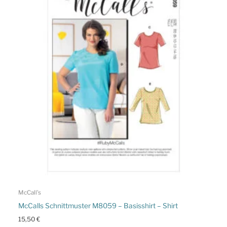
McCall's
McCalls Schnittmuster M8059 – Basisshirt – Shirt
15,50
€