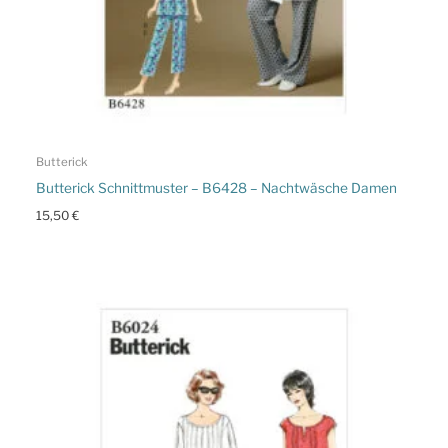
Butterick
Butterick Schnittmuster – B6428 – Nachtwäsche Damen
15,50
€