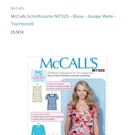
McCall's
McCalls Schnittmuster M7325 – Bluse – lässige Weite –
Trachtenstil
15,50
€