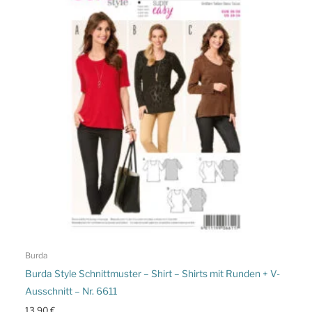
Burda
Burda Style Schnittmuster – Shirt – Shirts mit Runden + V-
Ausschnitt – Nr. 6611
13,90
€