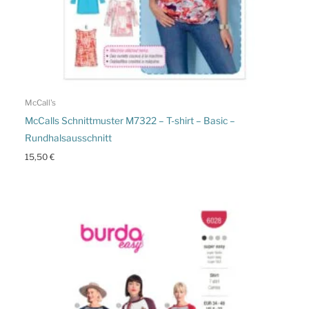
McCall's
McCalls Schnittmuster M7322 – T-shirt – Basic –
Rundhalsausschnitt
15,50
€