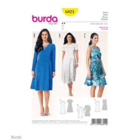
Burda