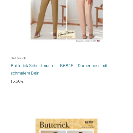
Butterick
Butterick Schnittmuster – B6845 – Damenhose mit
schmalem Bein
15,50
€