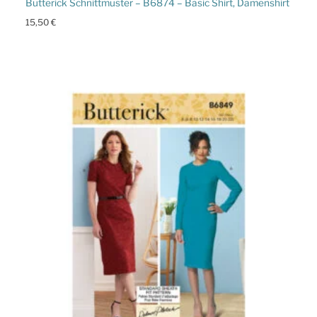
Butterick Schnittmuster – B6874 – Basic Shirt, Damenshirt
15,50
€